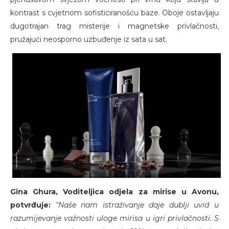
kontrast s cvjetnom sofisticiranošću baze. Oboje ostavljaju
dugotrajan trag misterije i magnetske privlačnosti,
pružajući neosporno uzbuđenje iz sata u sat.
Gina Ghura, Voditeljica odjela za mirise u Avonu,
potvrđuje:
"Naše nam istraživanje daje dublji uvid u
razumijevanje važnosti uloge mirisa u igri privlačnosti. S