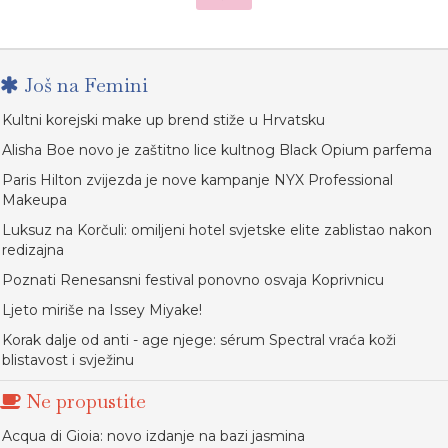
Još na Femini
Kultni korejski make up brend stiže u Hrvatsku
Alisha Boe novo je zaštitno lice kultnog Black Opium parfema
Paris Hilton zvijezda je nove kampanje NYX Professional
Makeupa
Luksuz na Korčuli: omiljeni hotel svjetske elite zablistao nakon
redizajna
Poznati Renesansni festival ponovno osvaja Koprivnicu
Ljeto miriše na Issey Miyake!
Korak dalje od anti - age njege: sérum Spectral vraća koži
blistavost i svježinu
Ne propustite
Acqua di Gioia: novo izdanje na bazi jasmina