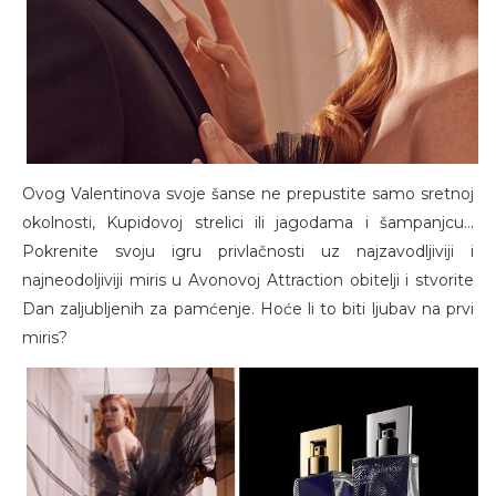
Ovog Valentinova svoje šanse ne prepustite samo sretnoj
okolnosti, Kupidovoj strelici ili jagodama i šampanjcu...
Pokrenite svoju igru privlačnosti uz najzavodljiviji i
najneodoljiviji miris u Avonovoj Attraction obitelji i stvorite
Dan zaljubljenih za pamćenje. Hoće li to biti ljubav na prvi
miris?