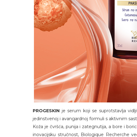
PROGESKIN
je serum koji se suprotstavlja vidlj
jedinstvenoj i avangardnoj formuli s aktivnim sas
Koža je čvršća, punija i zategnutija, a bore i bori
inovacijsku stručnost, Biologique Recherche v