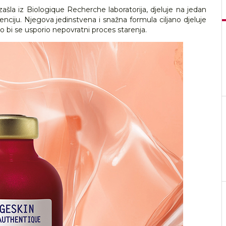
šla iz Biologique Recherche laboratorija, djeluje na jedan
nciju. Njegova jedinstvena i snažna formula ciljano djeluje
o bi se usporio nepovratni proces starenja.