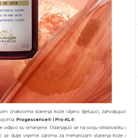
ivim znakovima starenja kože ciljano djelujući, zahvaljujući
tojcima:
Progescence® i Pro-KL®
.
ce vidljivo su smanjene. Oslanjajući se na svoju istraživačku i
eć se dulje vrijeme zanima za mehanizam starenja kože i