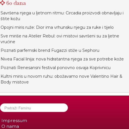
60 dana
Savršena njega u ljetnom ritmu: Circadia proizvodi obnavljaju i
štite kožu
Opojni miris ruže: Dior ima vrhunsku njegu za ruke i tijelo
Sve miriše na Atelier Rebul: ovi mistovi savršeni su za ljetne
vrućine
Poznati parfemski brend Fugazzi stiže u Sephoru
Nivea Facial linija: nova hidratantna njega za sve potrebe kože
Poznati Renesansni festival ponovno osvaja Koprivnicu
Kultni miris u novom ruhu: obožavamo nove Valentino Hair &
Body mistove
Impressum
O nama