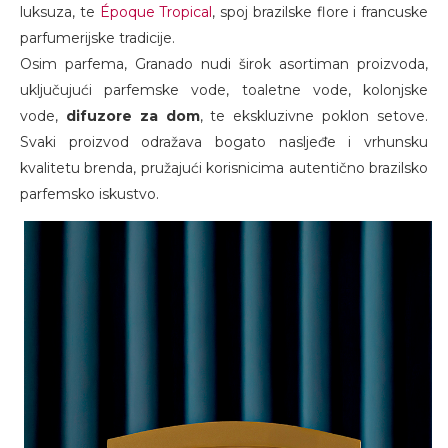
luksuza, te
Époque Tropical
, spoj brazilske flore i francuske
parfumerijske tradicije.
Osim parfema, Granado nudi širok asortiman proizvoda,
uključujući parfemske vode, toaletne vode, kolonjske
vode,
difuzore za dom
, te ekskluzivne poklon setove.
Svaki proizvod odražava bogato nasljeđe i vrhunsku
kvalitetu brenda, pružajući korisnicima autentično brazilsko
parfemsko iskustvo.