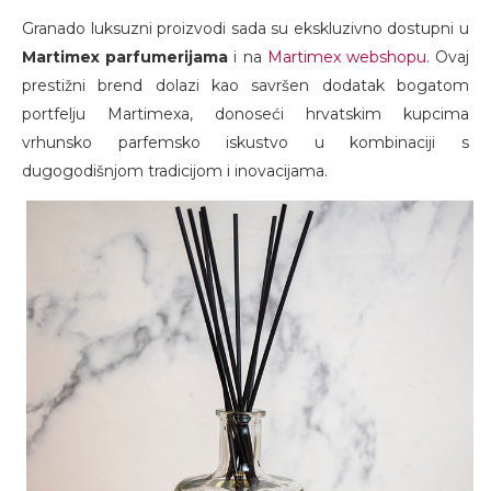
Granado luksuzni proizvodi sada su ekskluzivno dostupni u
Martimex parfumerijama
i na
Martimex webshopu
. Ovaj
prestižni brend dolazi kao savršen dodatak bogatom
portfelju Martimexa, donoseći hrvatskim kupcima
vrhunsko parfemsko iskustvo u kombinaciji s
dugogodišnjom tradicijom i inovacijama.