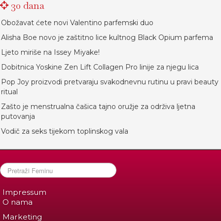
30 dana
Obožavat ćete novi Valentino parfemski duo
Alisha Boe novo je zaštitno lice kultnog Black Opium parfema
Ljeto miriše na Issey Miyake!
Dobitnica Yoskine Zen Lift Collagen Pro linije za njegu lica
Pop Joy proizvodi pretvaraju svakodnevnu rutinu u pravi beauty
ritual
Zašto je menstrualna čašica tajno oružje za održiva ljetna
putovanja
Vodič za seks tijekom toplinskog vala
Impressum
O nama
Marketing