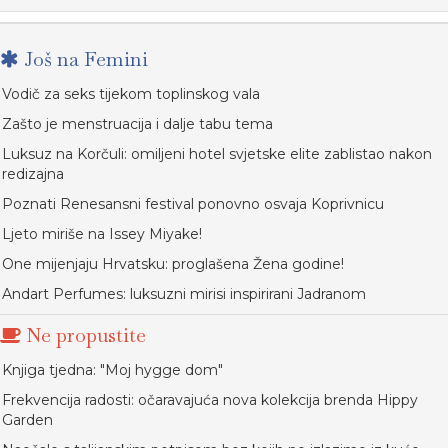
Još na Femini
Vodič za seks tijekom toplinskog vala
Zašto je menstruacija i dalje tabu tema
Luksuz na Korčuli: omiljeni hotel svjetske elite zablistao nakon
redizajna
Poznati Renesansni festival ponovno osvaja Koprivnicu
Ljeto miriše na Issey Miyake!
One mijenjaju Hrvatsku: proglašena Žena godine!
Andart Perfumes: luksuzni mirisi inspirirani Jadranom
Ne propustite
Knjiga tjedna: "Moj hygge dom"
Frekvencija radosti: očaravajuća nova kolekcija brenda Hippy
Garden