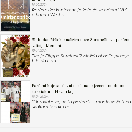
10.05.2024.
Parfemska konferencija koja će se održati 18.5.
u hotelu Westin...
Slobodan Velicki analizira nove Sorcinellijeve parfeme
iz linije Memento
19.04.2024.
Tko je Filippo Sorcinelli? Možda bi bolje pitanje
bilo da li on...
Parfemi koje su slavni nosili na najvećem modnom
spektaklu u Hrvatskoj
10.04.2024.
"Oprostite koji je to parfem?" - moglo se čuti na
svakom koraku na...