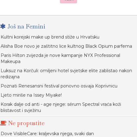
Još na Femini
Kultni korejski make up brend stiže u Hrvatsku
Alisha Boe novo je zaštitno lice kultnog Black Opium parfema
Paris Hilton zvijezda je nove kampanje NYX Professional
Makeupa
Luksuz na Korčuli: omiljeni hotel svjetske elite zablistao nakon
redizajna
Poznati Renesansni festival ponovno osvaja Koprivnicu
Ljeto miriše na Issey Miyake!
Korak dalje od anti - age njege: sérum Spectral vraća koži
blistavost i svježinu
Ne propustite
Dove VisibleCare: kraljevska njega, svaki dan