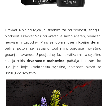
Drakkar Noir oduvijek je sinonim za muževnost, snagu i
plodnost. Drakkar Noir muškarac je samouvjeren, odvažan,
neovisan i zavodljiv. Miris se otvara uljem
korijandera
i
pelina, potom se razvija u topli miris borovice i svježinu
geranija i lavande. U posljednoj fazi razvitka mirisa svježinu
razbija miris
drvenaste mahovine
, pačulija i balzamsko
ulje jele koje karakterizira svježina, drvenasti akord te
umirujuće svojstvo.