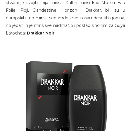
stvaranje svojih linija mirisa. Kultni mirisi kao što su Eau
Folle, Fidji, Clandestine, Horizon i Drakkar, bili su u
europskih top mirisa sedamdesetih i osamdesetih godina,
no jedan ih je miris sve nadmašio i postao sinonim za Guya
Larochea:
Drakkar Noir
.