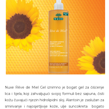
Nuxe Rêve de Miel Gel iznimno je bogat gel za čišćenje
lica i tijela, koji zahvaljujući svojoj formuli bez sapuna, čisti
kožu čuvajući njezin hidrolipidni sloj. Alantoin je zaslužan za
smirivanje i najosjetljivije kože, ulje suncokreta bogato