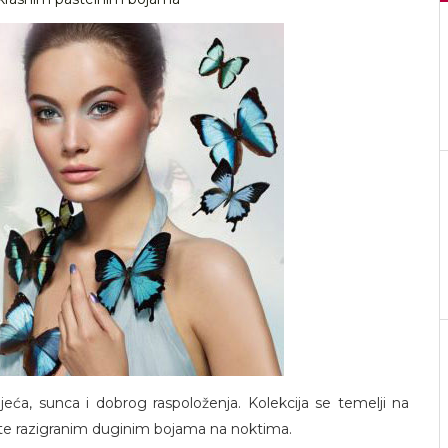
ljeća, sunca i dobrog raspoloženja. Kolekcija se temelji na
te razigranim duginim bojama na noktima.