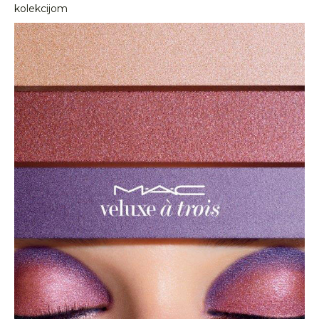
kolekcijom