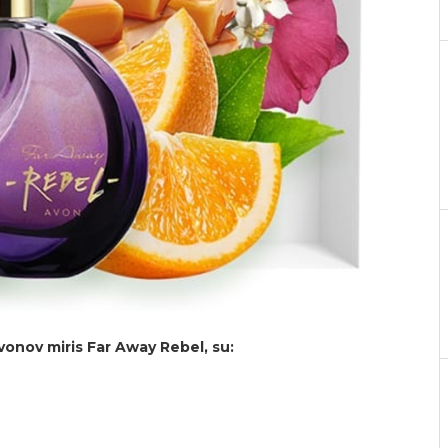
Avonov miris Far Away Rebel, su: