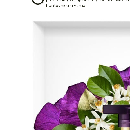
buntovnicu u vama