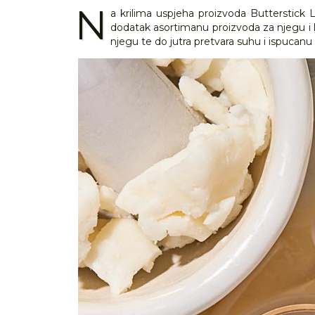
N
a krilima uspjeha proizvoda Butterstick 
dodatak asortimanu proizvoda za njegu i 
njegu te do jutra pretvara suhu i ispuca