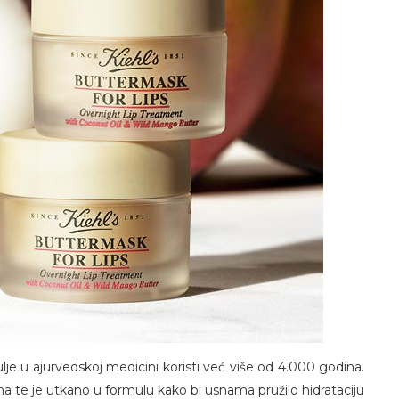
lje u ajurvedskoj medicini koristi već više od 4.000 godina.
a te je utkano u formulu kako bi usnama pružilo hidrataciju