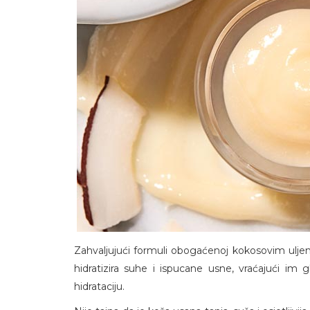
Zahvaljujući formuli obogaćenoj kokosovim ulje
hidratizira suhe i ispucane usne, vraćajući im
hidrataciju.