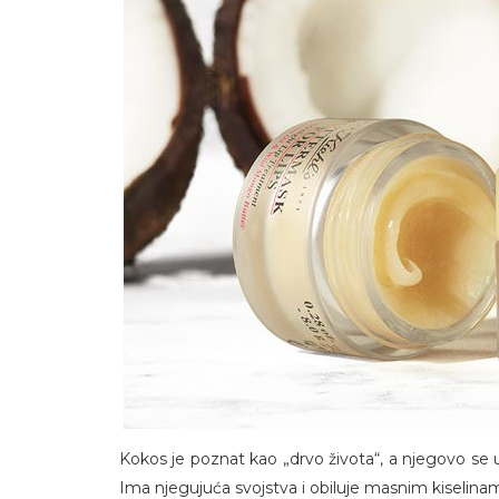
Kokos je poznat kao „drvo života“, a njegovo se u
Ima njegujuća svojstva i obiluje masnim kiselinam