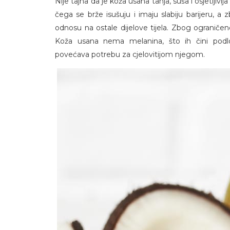
Nije tajna da je koža usana tanja, suša i osjetlji
čega se brže isušuju i imaju slabiju barijeru, a 
odnosu na ostale dijelove tijela. Zbog ograničen
Koža usana nema melanina, što ih čini podl
povećava potrebu za cjelovitijom njegom.