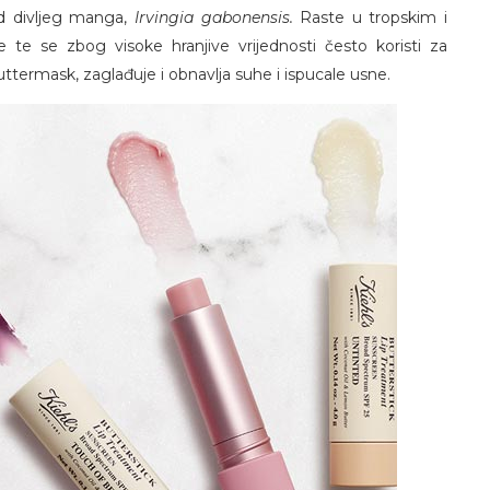
d divljeg manga,
Irvingia gabonensis.
Raste u tropskim i
e se zbog visoke hranjive vrijednosti često koristi za
termask, zaglađuje i obnavlja suhe i ispucale usne.