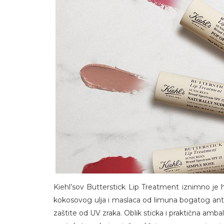
Kiehl’sov Butterstick Lip Treatment iznimno je
kokosovog ulja i maslaca od limuna bogatog anti
zaštite od UV zraka. Oblik sticka i praktična am