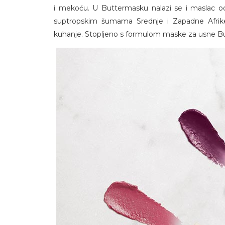
i mekoću. U Buttermasku nalazi se i maslac o
suptropskim šumama Srednje i Zapadne Afrike t
kuhanje. Stopljeno s formulom maske za usne But