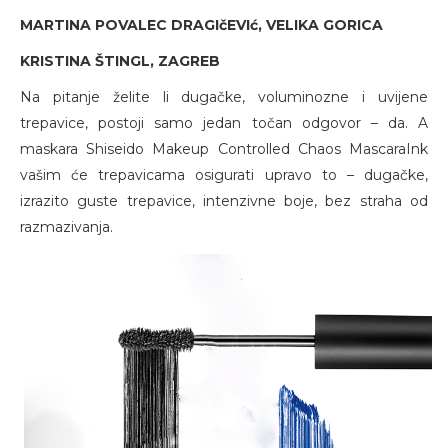
MARTINA POVALEC DRAGIčEVIć, VELIKA GORICA
KRISTINA ŠTINGL, ZAGREB
Na pitanje želite li dugačke, voluminozne i uvijene
trepavice, postoji samo jedan točan odgovor – da. A
maskara Shiseido Makeup Controlled Chaos MascaraInk
vašim će trepavicama osigurati upravo to – dugačke,
izrazito guste trepavice, intenzivne boje, bez straha od
razmazivanja.