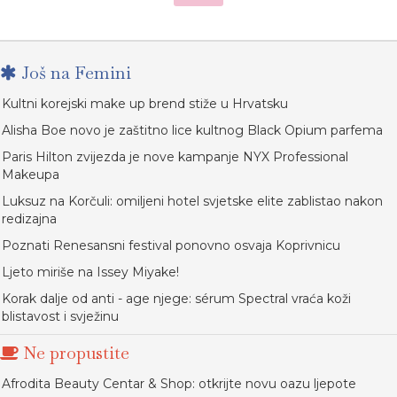
Još na Femini
Kultni korejski make up brend stiže u Hrvatsku
Alisha Boe novo je zaštitno lice kultnog Black Opium parfema
Paris Hilton zvijezda je nove kampanje NYX Professional
Makeupa
Luksuz na Korčuli: omiljeni hotel svjetske elite zablistao nakon
redizajna
Poznati Renesansni festival ponovno osvaja Koprivnicu
Ljeto miriše na Issey Miyake!
Korak dalje od anti - age njege: sérum Spectral vraća koži
blistavost i svježinu
Ne propustite
Afrodita Beauty Centar & Shop: otkrijte novu oazu ljepote