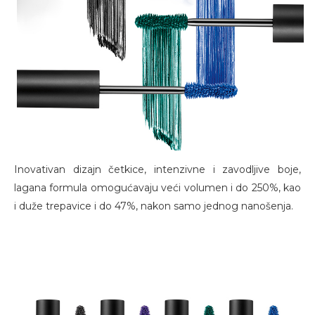
Inovativan dizajn četkice, intenzivne i zavodljive boje,
lagana formula omogućavaju veći volumen i do 250%, kao
i duže trepavice i do 47%, nakon samo jednog nanošenja.