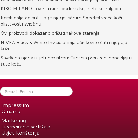
KIKO MILANO Love Fusion: puder u koji ćete se zaljubiti
Korak dalje od anti - age njege: sérum Spectral vraća koži
blistavost i svježinu
Ovi proizvodi dokazano brišu znakove starenja
NIVEA Black & White Invisible linija učinkovito štiti i njeguje
kožu
Savršena njega u ljetnom ritmu: Circadia proizvodi obnavljaju i
štite kožu
Impressum
O nama
Marketing
Licenciranje sadržaja
Uvjeti korištenja