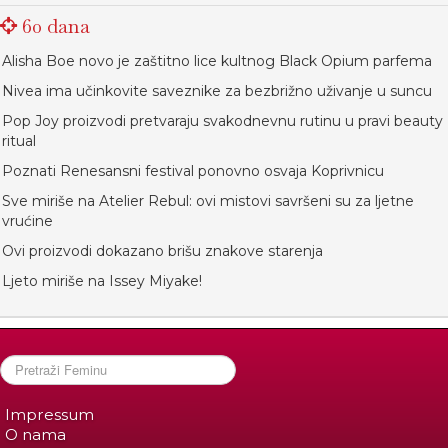
60 dana
Alisha Boe novo je zaštitno lice kultnog Black Opium parfema
Nivea ima učinkovite saveznike za bezbrižno uživanje u suncu
Pop Joy proizvodi pretvaraju svakodnevnu rutinu u pravi beauty
ritual
Poznati Renesansni festival ponovno osvaja Koprivnicu
Sve miriše na Atelier Rebul: ovi mistovi savršeni su za ljetne
vrućine
Ovi proizvodi dokazano brišu znakove starenja
Ljeto miriše na Issey Miyake!
Impressum
O nama