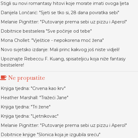
Stigli su novi romantasy hitovi koje morate imati ovoga ljeta
Danijela Lončarić: "Sjeti se tko si, 28 dana povratka sebi"
Melanie Pignitter: "Putovanje prema sebi uz pizzu i Aperol"
Dobitnice bestselera "Sve počinje od tebe"
Mona Chollet: "Vještice - nepokorena moć žena"
Novo svjetsko izdanje: Mali princ kakvog još niste vidjeli!
Upoznajte Rebeccu F. Kuang, spisateljicu koja niže fantasy
bestselere!
Ne propustite
Knjiga tjedna: "Crvena kao krv"
Heather Marshall: "Tražeći Jane"
Knjiga tjedna: "Tri žene"
Knjiga tjedna: "Ljetnikovac"
Melanie Pignitter: "Putovanje prema sebi uz pizzu i Aperol"
Dobitnice knjige "Slonica koja je izgubila sreću"