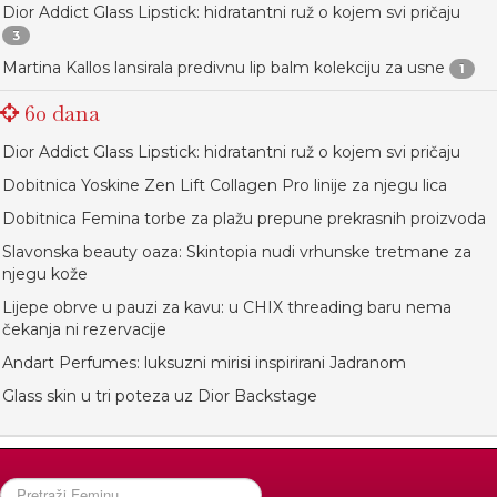
Dior Addict Glass Lipstick: hidratantni ruž o kojem svi pričaju
3
Martina Kallos lansirala predivnu lip balm kolekciju za usne
1
60 dana
Dior Addict Glass Lipstick: hidratantni ruž o kojem svi pričaju
Dobitnica Yoskine Zen Lift Collagen Pro linije za njegu lica
Dobitnica Femina torbe za plažu prepune prekrasnih proizvoda
Slavonska beauty oaza: Skintopia nudi vrhunske tretmane za
njegu kože
Lijepe obrve u pauzi za kavu: u CHIX threading baru nema
čekanja ni rezervacije
Andart Perfumes: luksuzni mirisi inspirirani Jadranom
Glass skin u tri poteza uz Dior Backstage