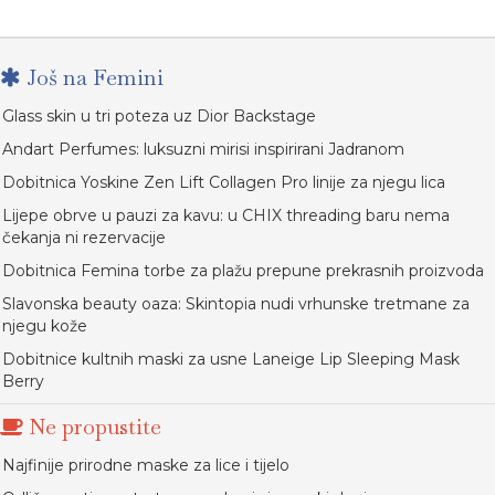
Još na Femini
Glass skin u tri poteza uz Dior Backstage
Andart Perfumes: luksuzni mirisi inspirirani Jadranom
Dobitnica Yoskine Zen Lift Collagen Pro linije za njegu lica
Lijepe obrve u pauzi za kavu: u CHIX threading baru nema
čekanja ni rezervacije
Dobitnica Femina torbe za plažu prepune prekrasnih proizvoda
Slavonska beauty oaza: Skintopia nudi vrhunske tretmane za
njegu kože
Dobitnice kultnih maski za usne Laneige Lip Sleeping Mask
Berry
Ne propustite
Najfinije prirodne maske za lice i tijelo