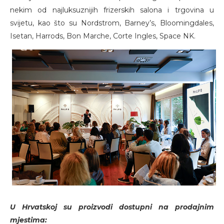
nekim od najluksuznijih frizerskih salona i trgovina u
svijetu, kao što su Nordstrom, Barney’s, Bloomingdales,
Isetan, Harrods, Bon Marche, Corte Ingles, Space NK.
U Hrvatskoj su proizvodi dostupni na prodajnim
mjestima: