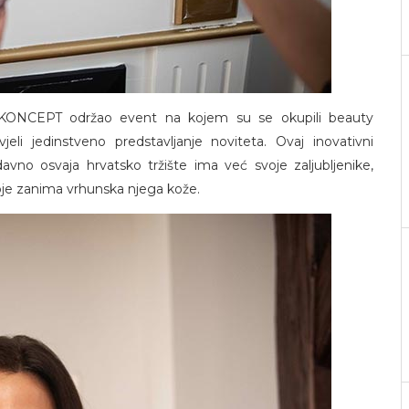
ONCEPT održao event na kojem su se okupili beauty
vjeli jedinstveno predstavljanje noviteta. Ovaj inovativni
avno osvaja hrvatsko tržište ima već svoje zaljubljenike,
koje zanima vrhunska njega kože.