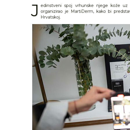
J
edinstveni spoj vrhunske njege kože uz 
organizirao je MartiDerm, kako bi predsta
Hrvatskoj.