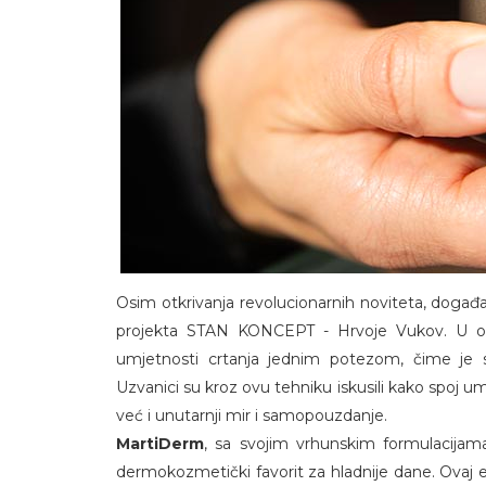
Osim otkrivanja revolucionarnih noviteta, događa
projekta STAN KONCEPT - Hrvoje Vukov. U o
umjetnosti crtanja jednim potezom, čime je st
Uzvanici su kroz ovu tehniku iskusili kako spoj um
već i unutarnji mir i samopouzdanje.
MartiDerm
, sa svojim vrhunskim formulacijama
dermokozmetički favorit za hladnije dane. Ovaj 