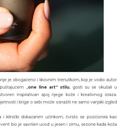
nje je obogaćeno i likovnim trenutkom, koji je vodio autor
puštajućem „
one line art“ stilu
, gosti su se okušali u
voren inspirativan spoj njege kože i kreativnog izraza.
jetnosti i brige o sebi može osnažiti ne samo vanjski izgled
 i klinički dokazanim učinkom, čvrsto se pozicionira kao
event bio je savršen uvod u jesen i zimu, sezone kada koža