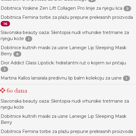
Dobitnica Yoskine Zen Lift Collagen Pro linije za njegu lica
5
Dobitnica Femina torbe za plažu prepune prekrasnih proizvoda
16
Slavonska beauty oaza: Skintopia nudi vrhunske tretmane za
njegu kože
1
Dobitnice kultnih maski za usne Laneige Lip Sleeping Mask
Berry
8
Dior Addict Glass Lipstick: hidratantni ruž o kojem svi pričaju
3
Martina Kallos lansirala predivnu lip balm kolekciju za usne
1
60 dana
Slavonska beauty oaza: Skintopia nudi vrhunske tretmane za
njegu kože
Dobitnice kultnih maski za usne Laneige Lip Sleeping Mask
Berry
Dobitnica Femina torbe za plažu prepune prekrasnih proizvoda