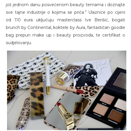
još jednom danu posvećenom beauty temama i doznajte
sve tajne industrije o kojima se priča.” Ulaznice po cijeni
od 110 eura uključuju masterclass Ive Berišić, bogati
brunch by Continental, koktele by Aura, fantastičan goodie
bag prepun make up i beauty proizvoda, te certifikat o
sudjelovanju.