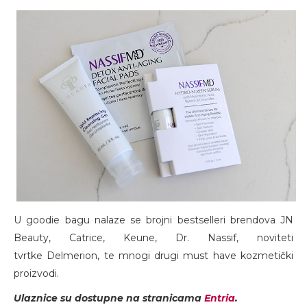
U goodie bagu nalaze se brojni bestselleri brendova JN
Beauty, Catrice, Keune, Dr. Nassif, noviteti
tvrtke Delmerion, te mnogi drugi must have kozmetički
proizvodi.
Ulaznice su dostupne na stranicama
Entria
.