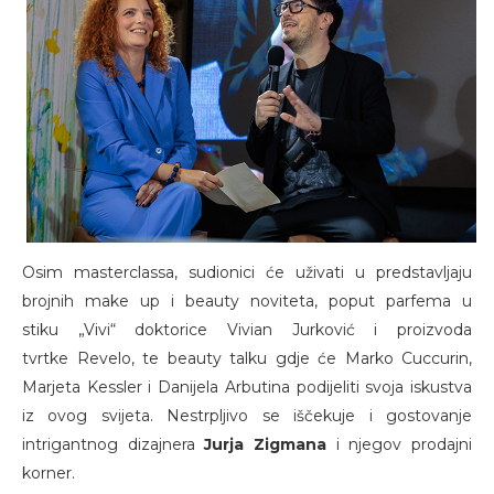
Osim masterclassa, sudionici će uživati u predstavljaju
brojnih make up i beauty noviteta, poput parfema u
stiku „Vivi“ doktorice Vivian Jurković i proizvoda
tvrtke Revelo, te beauty talku gdje će Marko Cuccurin,
Marjeta Kessler i Danijela Arbutina podijeliti svoja iskustva
iz ovog svijeta. Nestrpljivo se iščekuje i gostovanje
intrigantnog dizajnera
Jurja Zigmana
i njegov prodajni
korner.