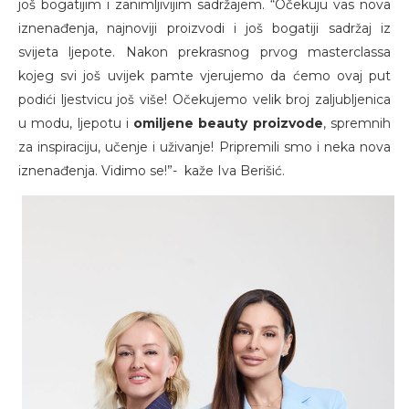
još bogatijim i zanimljivijim sadržajem. “Očekuju vas nova
iznenađenja, najnoviji proizvodi i još bogatiji sadržaj iz
svijeta ljepote. Nakon prekrasnog prvog masterclassa
kojeg svi još uvijek pamte vjerujemo da ćemo ovaj put
podići ljestvicu još više! Očekujemo velik broj zaljubljenica
u modu, ljepotu i
omiljene beauty proizvode
, spremnih
za inspiraciju, učenje i uživanje! Pripremili smo i neka nova
iznenađenja. Vidimo se!”- kaže Iva Berišić.