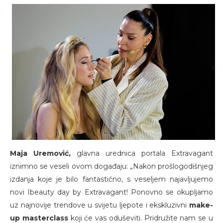
Maja Uremović,
glavna urednica portala Extravagant
iznimno se veseli ovom događaju: „Nakon prošlogodišnjeg
izdanja koje je bilo fantastično, s veseljem najavljujemo
novi Ibeauty day by Extravagant! Ponovno se okupljamo
uz najnovije trendove u svijetu ljepote i ekskluzivni
make-
up masterclass
koji će vas oduševiti. Pridružite nam se u