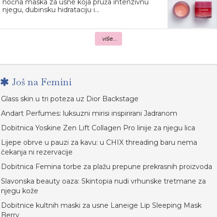
noćna maska za usne koja pruža intenzivnu
njegu, dubinsku hidrataciju i...
više...
Još na Femini
Glass skin u tri poteza uz Dior Backstage
Andart Perfumes: luksuzni mirisi inspirirani Jadranom
Dobitnica Yoskine Zen Lift Collagen Pro linije za njegu lica
Lijepe obrve u pauzi za kavu: u CHIX threading baru nema
čekanja ni rezervacije
Dobitnica Femina torbe za plažu prepune prekrasnih proizvoda
Slavonska beauty oaza: Skintopia nudi vrhunske tretmane za
njegu kože
Dobitnice kultnih maski za usne Laneige Lip Sleeping Mask
Berry