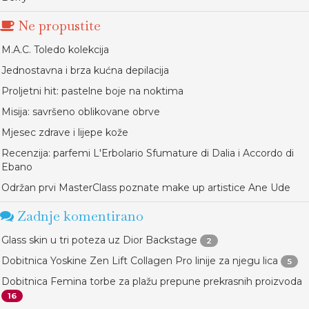
Ne propustite
M.A.C. Toledo kolekcija
Jednostavna i brza kućna depilacija
Proljetni hit: pastelne boje na noktima
Misija: savršeno oblikovane obrve
Mjesec zdrave i lijepe kože
Recenzija: parfemi L'Erbolario Sfumature di Dalia i Accordo di
Ebano
Održan prvi MasterClass poznate make up artistice Ane Ude
Zadnje komentirano
Glass skin u tri poteza uz Dior Backstage
2
Dobitnica Yoskine Zen Lift Collagen Pro linije za njegu lica
5
Dobitnica Femina torbe za plažu prepune prekrasnih proizvoda
16