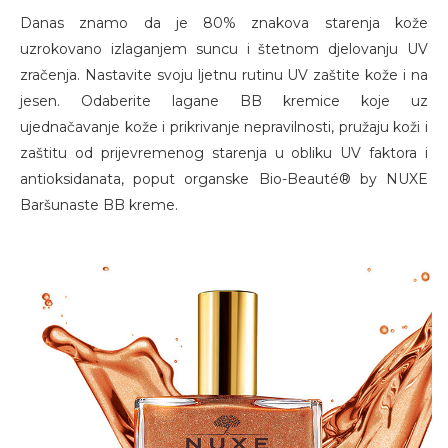
Danas znamo da je 80% znakova starenja kože
uzrokovano izlaganjem suncu i štetnom djelovanju UV
zračenja. Nastavite svoju ljetnu rutinu UV zaštite kože i na
jesen. Odaberite lagane BB kremice koje uz
ujednačavanje kože i prikrivanje nepravilnosti, pružaju koži i
zaštitu od prijevremenog starenja u obliku UV faktora i
antioksidanata, poput organske Bio-Beauté® by NUXE
Baršunaste BB kreme.