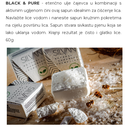
BLACK & PURE
- eterično ulje čajevca u kombinaciji s
aktivnim ugljenom čini ovaj sapun idealnim za čišćenje lica.
Navlažite lice vodom i nanesite sapun kružnim pokretima
na cijelu površinu lica. Sapun stvara sivkastu pjenu koja se
lako uklanja vodom. Krajnji rezultat je čisto i glatko lice.
60g