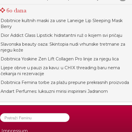
60 dana
Dobitnice kultnih maski za usne Laneige Lip Sleeping Mask
Berry
Dior Addict Glass Lipstick: hidratantni ruž o kojem svi pričaju
Slavonska beauty oaza: Skintopia nudi vrhunske tretmane za
njegu kože
Dobitnica Yoskine Zen Lift Collagen Pro linije za njegu lica
Lijepe obrve u pauzi za kavu: u CHIX threading baru nema
čekanja ni rezervacije
Dobitnica Femina torbe za plažu prepune prekrasnih proizvoda
Andart Perfumes: luksuzni mirisi inspirirani Jadranom
Impressum