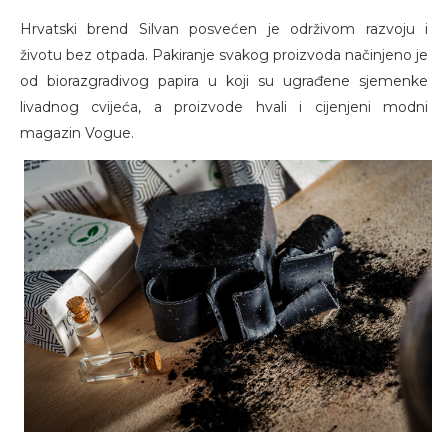
Hrvatski brend Silvan posvećen je održivom razvoju i
životu bez otpada. Pakiranje svakog proizvoda načinjeno je
od biorazgradivog papira u koji su ugrađene sjemenke
livadnog cvijeća, a proizvode hvali i cijenjeni modni
magazin Vogue.