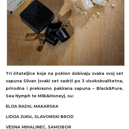
Tri čitateljice koje na poklon dobivaju svaka svoj set
sapuna Silvan (svaki set sadrži po 3 visokokvalitetna,
prirodna i prekrasno pakirana sapuna – Black&Pure,
Sea Nymph te Milk&Honey), su:
ELIJA RADIć, MAKARSKA
LIDIJA JUKIć, SLAVONSKI BROD
VESNA MIHALINEC, SAMOBOR