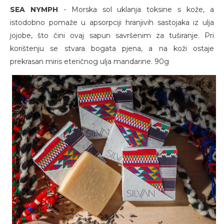
SEA NYMPH
- Morska sol uklanja toksine s kože, a
istodobno pomaže u apsorpciji hranjivih sastojaka iz ulja
jojobe, što čini ovaj sapun savršenim za tuširanje. Pri
korištenju se stvara bogata pjena, a na koži ostaje
prekrasan miris eteričnog ulja mandarine. 90g