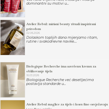
dominantni su motivi u...
Atelier Rebul: mirisni beauty rituali inspirirani
prirodom
02.06.2026.
Dolaskom toplijih dana mijenjamo ritam,
rutine i svakodnevne navike....
Biologique Recherche ima savršenu kremu za
oblikovanje tijela
16.03.2026.
Biologique Recherche već desetljećima
postavlja standarde u...
Atelier Rebul maglice za tijelo i kosu fino osvježavaju