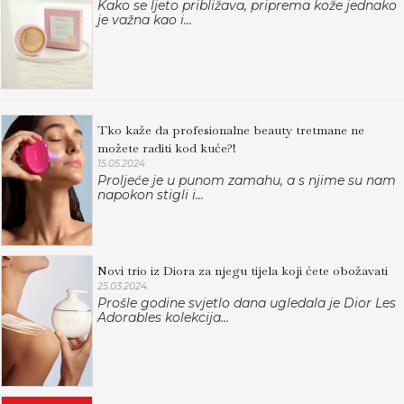
Kako se ljeto približava, priprema kože jednako
je važna kao i...
Tko kaže da profesionalne beauty tretmane ne
možete raditi kod kuće?!
15.05.2024.
Proljeće je u punom zamahu, a s njime su nam
napokon stigli i...
Novi trio iz Diora za njegu tijela koji ćete obožavati
25.03.2024.
Prošle godine svjetlo dana ugledala je Dior Les
Adorables kolekcija...