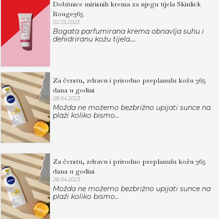
Dobitnice mirisnih krema za njegu tijela Skinlick
Rouge365
02.05.2023.
Bogata parfumirana krema obnavlja suhu i
dehidriranu kožu tijela....
Za čvrstu, zdravu i prirodno preplanulu kožu 365
dana u godini
28.04.2023.
Možda ne možemo bezbrižno upijati sunce na
plaži koliko bismo...
Za čvrstu, zdravu i prirodno preplanulu kožu 365
dana u godini
28.04.2023.
Možda ne možemo bezbrižno upijati sunce na
plaži koliko bismo...