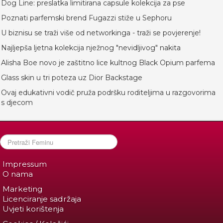
Dog Line: preslatka limitirana capsule kolekcija za pse
Poznati parfemski brend Fugazzi stiže u Sephoru
U biznisu se traži više od networkinga - traži se povjerenje!
Najljepša ljetna kolekcija nježnog "nevidljivog" nakita
Alisha Boe novo je zaštitno lice kultnog Black Opium parfema
Glass skin u tri poteza uz Dior Backstage
Ovaj edukativni vodič pruža podršku roditeljima u razgovorima
s djecom
Impressum
O nama
Marketing
Licenciranje sadržaja
Uvjeti korištenja