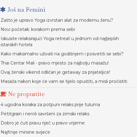
Još na Femini
Zašto je upravo Yoga izvrstan alat za modernu ženu?
Novi početak: korakom prema sebi
Iskusite relaksirajući Yoga retreat u jednom od najljepših
istarskih hotela
Kako maksimalno uživati na godišnjem i posvetiti se sebi?
Thai Centar Mali - pravo mjesto za najbolju masažu!
Ovaj ženski vikend odličan je getaway za prijateljice!
Masaža nakon koje će vam se tijelo opustiti, a misli pročistiti
Ne propustite
4 ugodna koraka za potpuni relaks prije tuluma
Petitgrain i neroli savršeni za zimski relaks
Dobro je čuti pravu riječ u pravo vrijeme
Najfinije mirisne svijeće