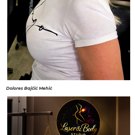
Dolores Bajčić Mehić