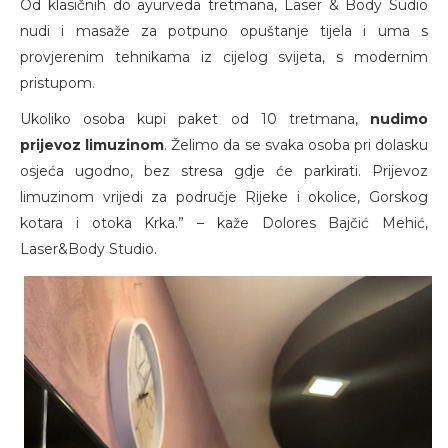
Od klasičnih do ayurveda tretmana, Laser & Body Sudio
nudi i masaže za potpuno opuštanje tijela i uma s
provjerenim tehnikama iz cijelog svijeta, s modernim
pristupom.
Ukoliko osoba kupi paket od 10 tretmana,
nudimo
prijevoz limuzinom
. Želimo da se svaka osoba pri dolasku
osjeća ugodno, bez stresa gdje će parkirati. Prijevoz
limuzinom vrijedi za područje Rijeke i okolice, Gorskog
kotara i otoka Krka.” – kaže Dolores Bajčić Mehić,
Laser&Body Studio.