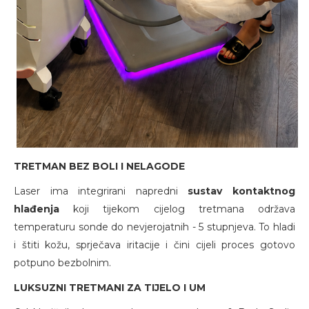
TRETMAN BEZ BOLI I NELAGODE
Laser ima integrirani napredni
sustav kontaktnog
hlađenja
koji tijekom cijelog tretmana održava
temperaturu sonde do nevjerojatnih - 5 stupnjeva. To hladi
i štiti kožu, sprječava iritacije i čini cijeli proces gotovo
potpuno bezbolnim.
LUKSUZNI TRETMANI ZA TIJELO I UM