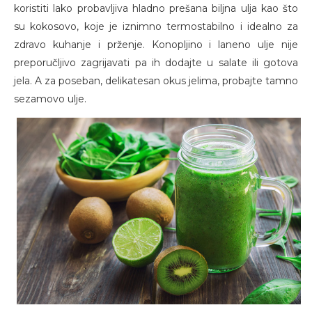
koristiti lako probavljiva hladno prešana biljna ulja kao što
su kokosovo, koje je iznimno termostabilno i idealno za
zdravo kuhanje i prženje. Konopljino i laneno ulje nije
preporučljivo zagrijavati pa ih dodajte u salate ili gotova
jela. A za poseban, delikatesan okus jelima, probajte tamno
sezamovo ulje.