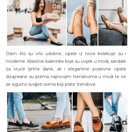
Osim što su vrlo udobne, cipele iz nove kolekcije su i
moderne. Klasične balerinke koje su uvijek u modi, sandale
za vruće ljetne dane, ali i elegantne poslovne cipele
dizajnirane su prema najnovijim trendovima u modi te će
se sigurno svidjeti svima koji prate trendove.