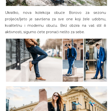
Ukratko, nova kolekcija obuće Borovo za sezonu
proljeće/ljeto je savršena za sve one koji žele udobnu,
kvalitetnu i modernu obuću. Bez obzira na vaš stil ili
aktivnosti, sigurno ćete pronaći nešto za sebe.