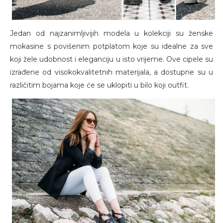
Jedan od najzanimljivijih modela u kolekciji su ženske
mokasine s povišenim potplatom koje su idealne za sve
koji žele udobnost i eleganciju u isto vrijeme. Ove cipele su
izrađene od visokokvalitetnih materijala, a dostupne su u
različitim bojama koje će se uklopiti u bilo koji outfit.