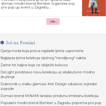
domaći modni brend Bomber organizira svoj
prvi pop up event u Zagrebu....
više...
Još na Femini
Dječja moda koja priziva najslađe ljetne uspomene
Najljepša ljetna kolekcija nježnog "nevidljivog" nakita
Zarine hit haljine koje će obilježiti kolovoz
DeLight predstavio novu kolekciju uz ekskluzivno modno
druženje
Dubrovnik u znaku glamura: Krie Design oduševio svjetske
zvijezde
Domaći brend MINAMI lansirao predivnu limitiranu kolekciju
Popularni modni brend Bomber u Zagrebu priprema prvi pop