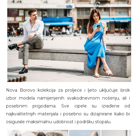
Nova Borovo kolekcija za proljeće i ljeto uključuje širok
izbor modela namijenjenih svakodnevnom nošenju, ali i
posebnim prigodama. Sve cipele su izrađene od
najkvalitetnijih materijala i posebno su dizajnirane kako bi
osigurale maksimalnu udobnost i podršku stopalu.