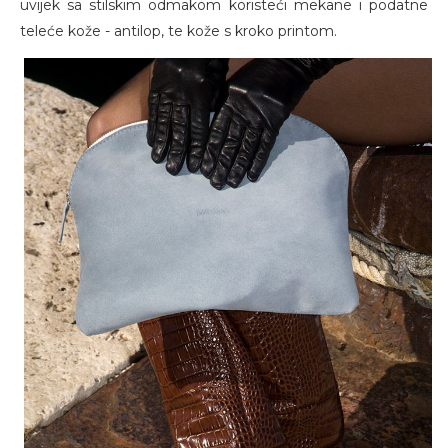
uvijek sa stilskim odmakom koristeći mekane i podatne
teleće kože - antilop, te kože s kroko printom.