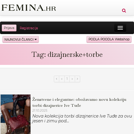
Prijava
Registracija
Sreća
Ljepota
Zdravlje
Vitkost
NAJNOVIJI ČLANCI
PODLA POODLA Webshop
Moda
Ljubav
Relax
Putovanja
Recepti
Tag: dizajnerske+torbe
Proizvodi
Knjige
Cool
«
1
»
Ženstvene i elegantne: obožavamo novu kolekciju
torbi dizajnerice Ive Tuđe
21.10.2025.
Nova kolekcija torbi dizajnerice Ive Tuđe za ovu
jesen i zimu pod...