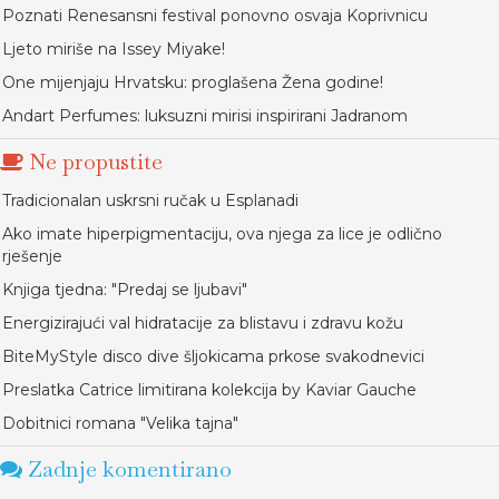
Poznati Renesansni festival ponovno osvaja Koprivnicu
Ljeto miriše na Issey Miyake!
One mijenjaju Hrvatsku: proglašena Žena godine!
Andart Perfumes: luksuzni mirisi inspirirani Jadranom
Ne propustite
Tradicionalan uskrsni ručak u Esplanadi
Ako imate hiperpigmentaciju, ova njega za lice je odlično
rješenje
Knjiga tjedna: "Predaj se ljubavi"
Energizirajući val hidratacije za blistavu i zdravu kožu
BiteMyStyle disco dive šljokicama prkose svakodnevici
Preslatka Catrice limitirana kolekcija by Kaviar Gauche
Dobitnici romana "Velika tajna"
Zadnje komentirano