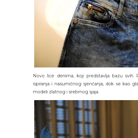
Novo lice denima, koji predstavlja bazu svih 
ispiranja i nasumičnog sjenčanja, dok se kao glavn
modeli zlatnog i srebrnog sjaja.