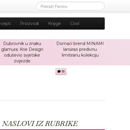
cepti
Proizvodi
Knjige
Cool
Dubrovnik u znaku
Domaći brend MINAMI
glamura: Krie Design
lansirao predivnu
oduševio svjetske
limitiranu kolekciju
zvijezde
18
NASLOVI IZ RUBRIKE