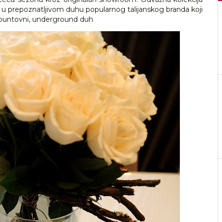
 u prepoznatljivom duhu popularnog talijanskog branda koji
 te buntovni, underground duh