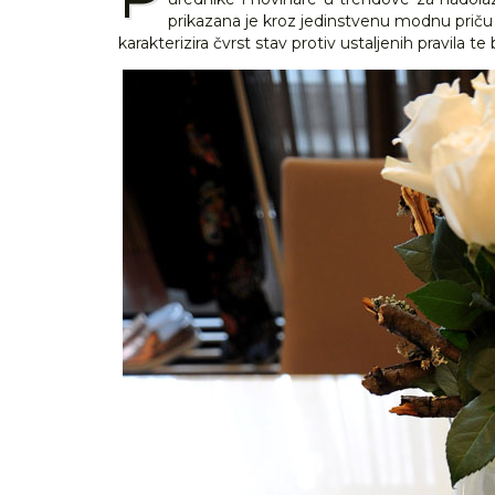
prikazana je kroz jedinstvenu modnu priču
karakterizira čvrst stav protiv ustaljenih pravila