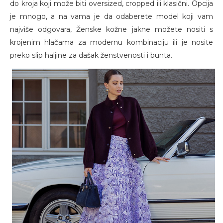
do kroja koji može biti oversized, cropped ili klasični. Opcija
je mnogo, a na vama je da odaberete model koji vam
najviše odgovara, Ženske kožne jakne možete nositi s
krojenim hlačama za modernu kombinaciju ili je nosite
preko slip haljine za dašak ženstvenosti i bunta.