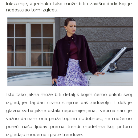
luksuznije, a jednako tako može biti i završni dodir koji je
nedostajao tom izgledu.
Isto tako jakna može biti detalj s kojim ćemo prikriti svoj
izgled, jer taj dan nismo s njime baš zadovoljni. I dok je
glavna svrha jakne ostala nepromijenjena, i veoma nam je
važno da nam ona pruža toplinu i udobnost, ne možemo
poreći našu ljubav prema trendi modelima koji pritom
izgledaju moderno i prate trendove.