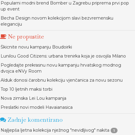
Popularni modni brend Bomber u Zagrebu priprema prvi pop
up event
Becha Design novom kolekcijom slavi bezvremensku
eleganciju
Ne propustite
Škicnite novu kampanju Boudoirki
Lunilou Good Citizens: urbana trenirka koja je osvojila Milano
Pogledajte prekrasnu novu kampanju hrvatskog modnog
dvojca eNVy Room
Alduk donosi čarobnu kolekciju vjenčanica za novu sezonu
Top 10 ljetnih maksi torbi
Nova zimska Lei Lou kampanja
Preslatki novi modeli Havaianasica
Zadnje komentirano
Najljepša ljetna kolekcija nježnog "nevidljivog" nakita
1