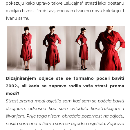
pokazuju kako upravo takve „slučajne" strasti lako postanu
ozbiljan biznis. Predstavljamo vam Ivaninu novu kolekciju. I
Ivanu samu.
Dizajniranjem odjeće ste se formalno počeli baviti
2002., ali kada se zapravo rodila vaša strast prema
modi?
Strast prema modi osjetila sam kad sam se počela baviti
dizajnom, odnosno kad sam ovladala konstrukcijom i
šivanjem. Prije toga nisam obraćala pozornost na odjeću,
nosila sam ono u čemu sam se ugodno osjećala. Zapravo