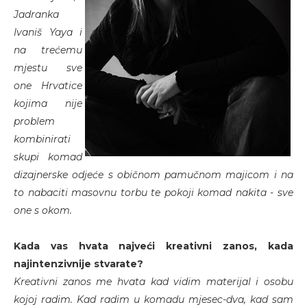
Jadranka
Ivaniš Yaya i
na trećemu
mjestu sve
one Hrvatice
kojima nije
problem
kombinirati
skupi komad
dizajnerske odjeće s običnom pamučnom majicom i na
to nabaciti masovnu torbu te pokoji komad nakita - sve
one s okom.
Kada vas hvata najveći kreativni zanos, kada
najintenzivnije stvarate?
Kreativni zanos me hvata kad vidim materijal i osobu
kojoj radim. Kad radim u komadu mjesec-dva, kad sam