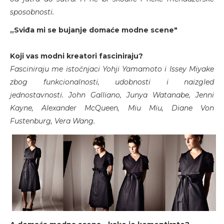
sposobnosti.
„Sviđa mi se bujanje domaće modne scene"
Koji vas modni kreatori fasciniraju?
Fasciniraju me istočnjaci Yohji Yamamoto i Issey Miyake
zbog funkcionalnosti, udobnosti i naizgled
jednostavnosti. John Galliano, Junya Watanabe, Jenni
Kayne, Alexander McQueen, Miu Miu, Diane Von
Fustenburg, Vera Wang.