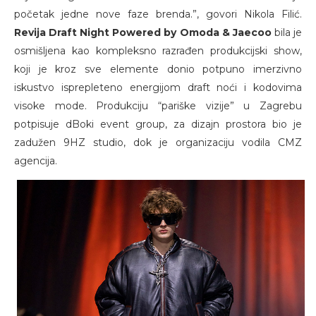
početak jedne nove faze brenda.”, govori Nikola Filić.
Revija Draft Night Powered by Omoda & Jaecoo
bila je
osmišljena kao kompleksno razrađen produkcijski show,
koji je kroz sve elemente donio potpuno imerzivno
iskustvo isprepleteno energijom draft noći i kodovima
visoke mode. Produkciju “pariške vizije” u Zagrebu
potpisuje dBoki event group, za dizajn prostora bio je
zadužen 9HZ studio, dok je organizaciju vodila CMZ
agencija.