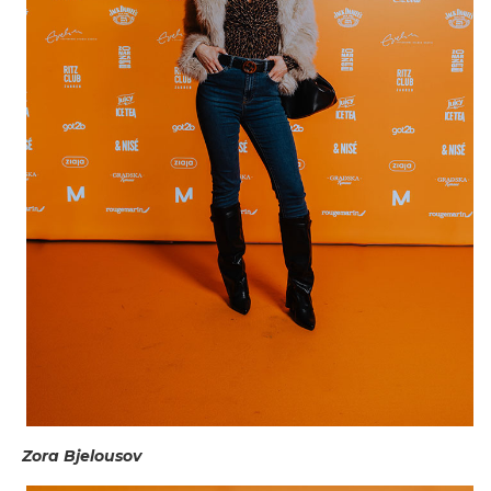
Zora Bjelousov