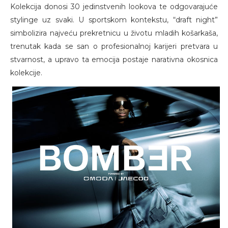
Kolekcija donosi 30 jedinstvenih lookova te odgovarajuće
stylinge uz svaki. U sportskom kontekstu, “draft night”
simbolizira najveću prekretnicu u životu mladih košarkaša,
trenutak kada se san o profesionalnoj karijeri pretvara u
stvarnost, a upravo ta emocija postaje narativna okosnica
kolekcije.