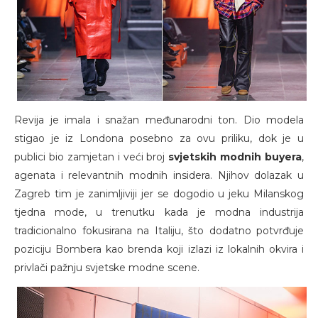
Revija je imala i snažan međunarodni ton. Dio modela
stigao je iz Londona posebno za ovu priliku, dok je u
publici bio zamjetan i veći broj
svjetskih modnih buyera
,
agenata i relevantnih modnih insidera. Njihov dolazak u
Zagreb tim je zanimljiviji jer se dogodio u jeku Milanskog
tjedna mode, u trenutku kada je modna industrija
tradicionalno fokusirana na Italiju, što dodatno potvrđuje
poziciju Bombera kao brenda koji izlazi iz lokalnih okvira i
privlači pažnju svjetske modne scene.