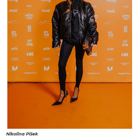
Nikolina Pišek