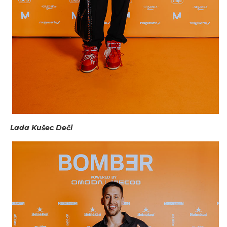
Lada Kušec Deči