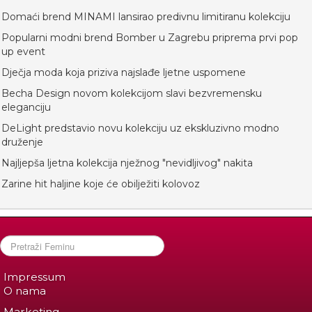
Domaći brend MINAMI lansirao predivnu limitiranu kolekciju
Popularni modni brend Bomber u Zagrebu priprema prvi pop
up event
Dječja moda koja priziva najslađe ljetne uspomene
Becha Design novom kolekcijom slavi bezvremensku
eleganciju
DeLight predstavio novu kolekciju uz ekskluzivno modno
druženje
Najljepša ljetna kolekcija nježnog "nevidljivog" nakita
Zarine hit haljine koje će obilježiti kolovoz
Impressum
O nama
Marketing