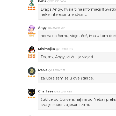
beba
@27.10.2010. 20:24
Draga Angy, hvala ti na informaciji!!! Svat
neke interesantne stvari...
Angy
@28.10.2010. 12:14
nema na čemu, vidjet ćeš, ima u tom dućan
Minimojka
@28.10.2010. 15:31
Da, tnx, Angy, ići ću i ja vidjeti
ivaiva
@01.11.2010. 12:37
zaljubila sam se u ove štiklice. :)
Charliese
@16.11.2010. 16:58
štiklice od Gulivera, haljina od Neba i p
siva je super za jesen i zimu