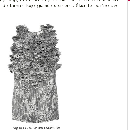
ve do tamnih koje graniče s crnom... Škicnite odlične sive