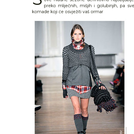
preko mliječnih, mišjih i golubinjih, pa s
komade koji će osvježiti vaš ormar