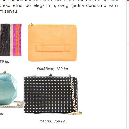
, preko etno, do elegantnih, ovog tjedna donosimo vam
om zenitu