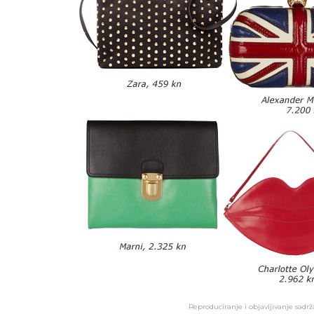
Reproduciranje i objavljivanje sadr