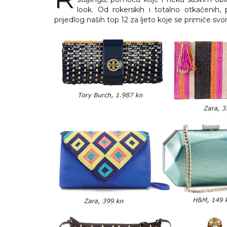
look. Od rokerskih i totalno otkačenih
prijedlog naših top 12 za ljeto koje se primiče sv