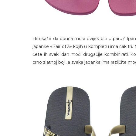
Tko kaže da obuća mora uvijek biti u paru? Ipan
japanke «Pair of 3» kojih u kompletu ima čak tri.
ćete ih svaki dan moći drugačije kombinirati. Kole
crno zlatnoj boji, a svaka japanka ima različite 