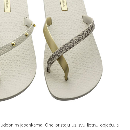
 udobnim japankama. One pristaju uz svu ljetnu odjeću, a