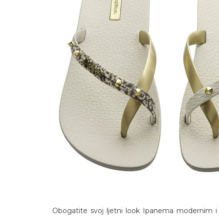
Obogatite svoj ljetni look Ipanema modernim i