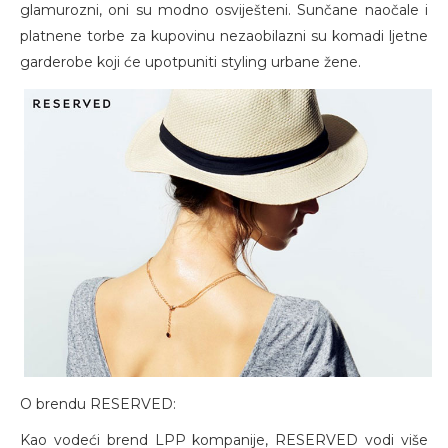
glamurozni, oni su modno osviješteni. Sunčane naočale i
platnene torbe za kupovinu nezaobilazni su komadi ljetne
garderobe koji će upotpuniti styling urbane žene.
O brendu RESERVED:
Kao vodeći brend LPP kompanije, RESERVED vodi više