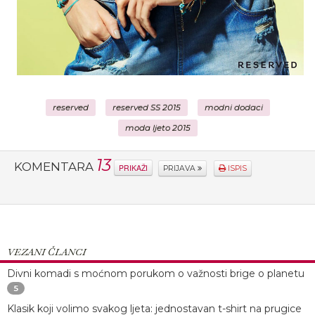
reserved
reserved SS 2015
modni dodaci
moda ljeto 2015
13
KOMENTARA
PRIKAŽI
PRIJAVA
ISPIS
VEZANI ČLANCI
Divni komadi s moćnom porukom o važnosti brige o planetu
5
Klasik koji volimo svakog ljeta: jednostavan t-shirt na prugice