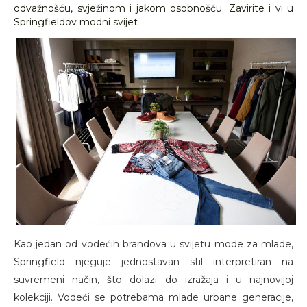
odvažnošću, svježinom i jakom osobnošću. Zavirite i vi u
Springfieldov modni svijet
Kao jedan od vodećih brandova u svijetu mode za mlade,
Springfield njeguje jednostavan stil interpretiran na
suvremeni način, što dolazi do izražaja i u najnovijoj
kolekciji. Vodeći se potrebama mlade urbane generacije,