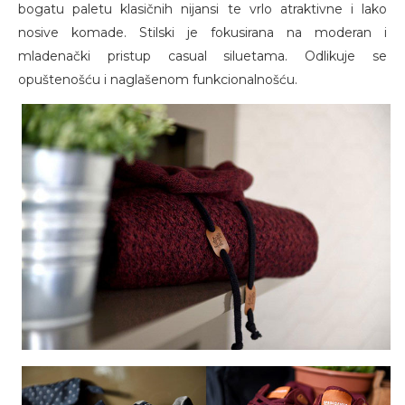
bogatu paletu klasičnih nijansi te vrlo atraktivne i lako
nosive komade. Stilski je fokusirana na moderan i
mladenački pristup casual siluetama. Odlikuje se
opuštenošću i naglašenom funkcionalnošću.