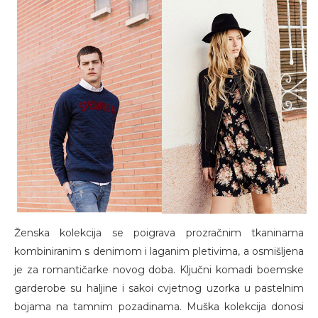
Ženska kolekcija se poigrava prozračnim tkaninama
kombiniranim s denimom i laganim pletivima, a osmišljena
je za romantičarke novog doba. Ključni komadi boemske
garderobe su haljine i sakoi cvjetnog uzorka u pastelnim
bojama na tamnim pozadinama. Muška kolekcija donosi