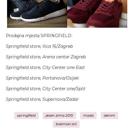
Prodajna mjesta SPRINGFIELD:
Springfield store, Ilica 16/Zagreb
Springfield store, Arena centar Zagreb
Springfield store, City Center one East
Springfield store, Portanova/Osijek
Springfield store, City Center one/Split
Springfield store, Supernova/Zadar
springfield
jesen zima 2015
moda
denim
boemski stil