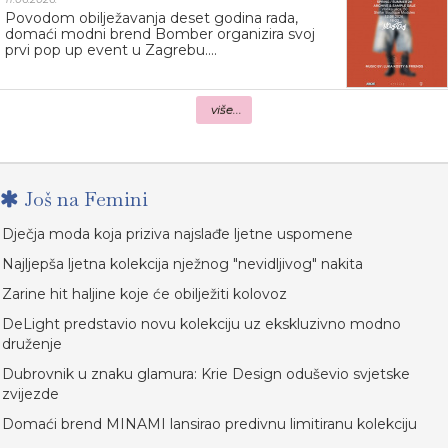
Povodom obilježavanja deset godina rada,
domaći modni brend Bomber organizira svoj
prvi pop up event u Zagrebu....
više...
Još na Femini
Dječja moda koja priziva najslađe ljetne uspomene
Najljepša ljetna kolekcija nježnog "nevidljivog" nakita
Zarine hit haljine koje će obilježiti kolovoz
DeLight predstavio novu kolekciju uz ekskluzivno modno
druženje
Dubrovnik u znaku glamura: Krie Design oduševio svjetske
zvijezde
Domaći brend MINAMI lansirao predivnu limitiranu kolekciju