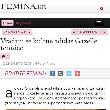
Prijava
Registracija
Sreća
Ljepota
Zdravlje
Vitkost
NAJNOVIJI ČLANCI
PODLA POODLA Webshop
Vraćaju se kultne adidas Gazelle
Moda
Ljubav
Relax
Putovanja
Recepti
tenisice
Proizvodi
Knjige
Cool
10
29.06.2016. 12:59
Foto: Press
PRATITE FEMINU
a
didas Originals predstavlja novu kampanju za kultni
model Gazelle tenisica nastalu u suradnji s digitalnim
umjetnikom Dougom Abrahamom, poznatijim kao
@bessnyc4, i britanskim supermodelom Kate Moss