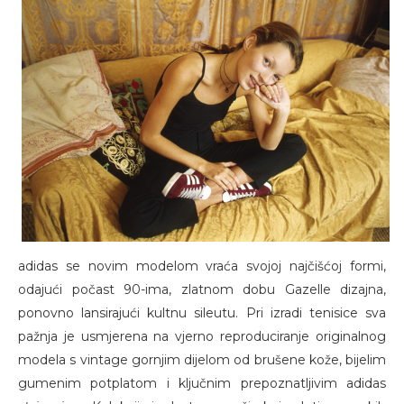
adidas se novim modelom vraća svojoj najčišćoj formi,
odajući počast 90-ima, zlatnom dobu Gazelle dizajna,
ponovno lansirajući kultnu sileutu. Pri izradi tenisice sva
pažnja je usmjerena na vjerno reproduciranje originalnog
modela s vintage gornjim dijelom od brušene kože, bijelim
gumenim potplatom i ključnim prepoznatljivim adidas