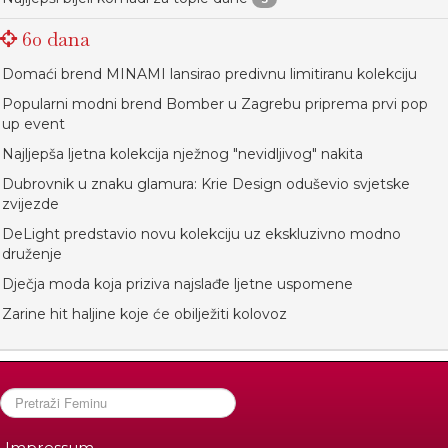
60 dana
Domaći brend MINAMI lansirao predivnu limitiranu kolekciju
Popularni modni brend Bomber u Zagrebu priprema prvi pop
up event
Najljepša ljetna kolekcija nježnog "nevidljivog" nakita
Dubrovnik u znaku glamura: Krie Design oduševio svjetske
zvijezde
DeLight predstavio novu kolekciju uz ekskluzivno modno
druženje
Dječja moda koja priziva najslađe ljetne uspomene
Zarine hit haljine koje će obilježiti kolovoz
Impressum