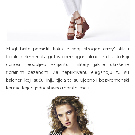
Mogli biste pomisliti kako je spoj 'strogog army' stila i
floralnih elemenata gotovo nemoguć, ali ne i za Liu Jo koji
donosi neodoljivu varijantu military jakne ukrašene
floralnim dezenom. Za neprikrivenu eleganciju tu su
baloneri koji ističu liniju tijela te su ujedno i bezvremenski
komad kojeg jednostavno morate imati.