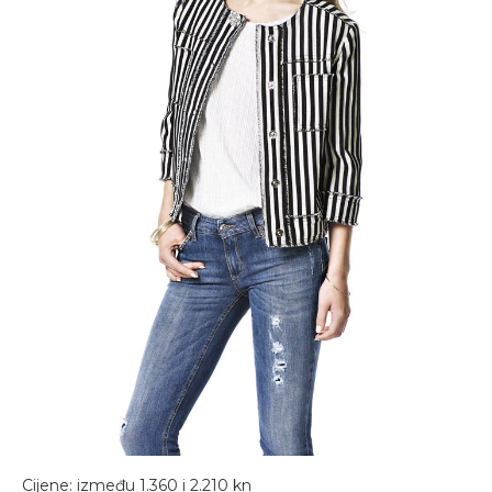
Cijene: između 1.360 i 2.210 kn