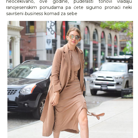
neočekivano, ove godine, puderasti tonovi vladaju
ranojesenskim ponudama pa ćete sigurno pronaći neki
savršeni
business
komad za sebe