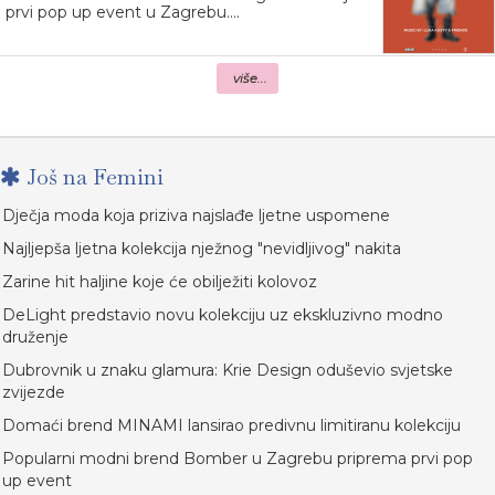
prvi pop up event u Zagrebu....
više...
Još na Femini
Dječja moda koja priziva najslađe ljetne uspomene
Najljepša ljetna kolekcija nježnog "nevidljivog" nakita
Zarine hit haljine koje će obilježiti kolovoz
DeLight predstavio novu kolekciju uz ekskluzivno modno
druženje
Dubrovnik u znaku glamura: Krie Design oduševio svjetske
zvijezde
Domaći brend MINAMI lansirao predivnu limitiranu kolekciju
Popularni modni brend Bomber u Zagrebu priprema prvi pop
up event