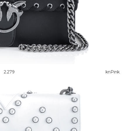
.279 knPink