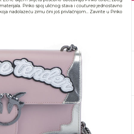
 materijala. Pinko spoj uličnog stava i
couturea
jednostavno
a nadolazeću zimu čini još privlačnijom... Zavirite u Pinko