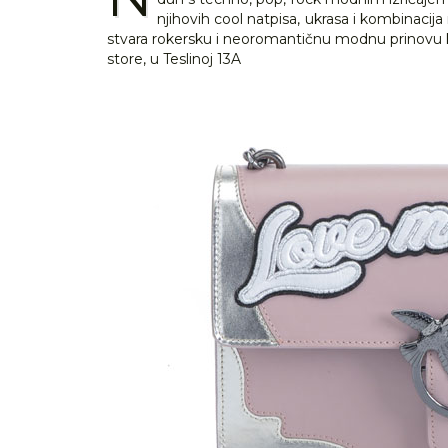
njihovih cool natpisa, ukrasa i kombinacija
stvara rokersku i neoromantičnu modnu prinovu koj
store, u Teslinoj 13A