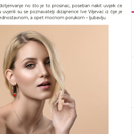
dotjerivanje no što je to prosinac, poseban nakit uvijek će
vjerili su se poznavatelji dizajnerice Ive Viljevac iz čije je
ana jednostavnom, a opet moćnom porukom – ljubavlju