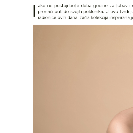
I
ako ne postoji bolje doba godine za ljubav i 
pronaći put do svojih poklonika. U ovu tvrdnju u
radionice ovih dana izašla kolekcija inspirir