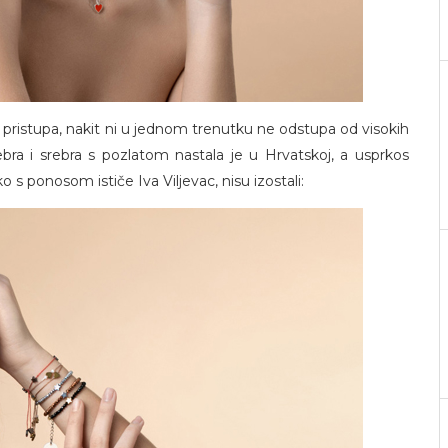
 pristupa, nakit ni u jednom trenutku ne odstupa od visokih
rebra i srebra s pozlatom nastala je u Hrvatskoj, a usprkos
s ponosom ističe Iva Viljevac, nisu izostali: