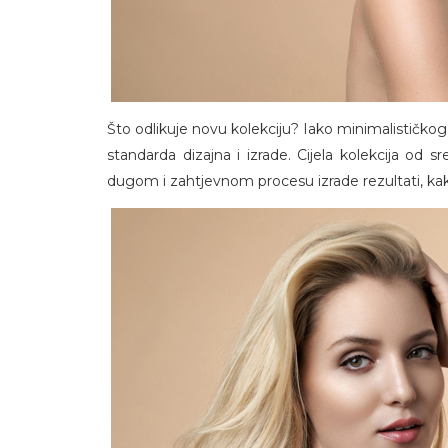
Što odlikuje novu kolekciju? Iako minimalističkog
standarda dizajna i izrade. Cijela kolekcija od s
dugom i zahtjevnom procesu izrade rezultati, kako 