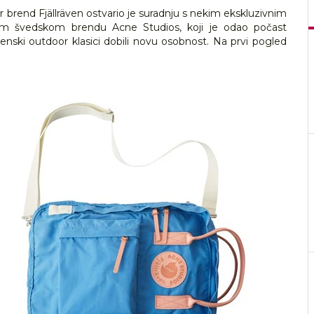
or brend Fjällräven ostvario je suradnju s nekim ekskluzivnim
m švedskom brendu Acne Studios, koji je odao počast
enski outdoor klasici dobili novu osobnost. Na prvi pogled