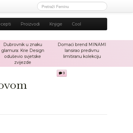
cepti
Proizvodi
Knjige
Cool
Dubrovnik u znaku
Domaći brend MINAMI
glamura: Krie Design
lansirao predivnu
oduševio svjetske
limitiranu kolekciju
zvijezde
9
novom