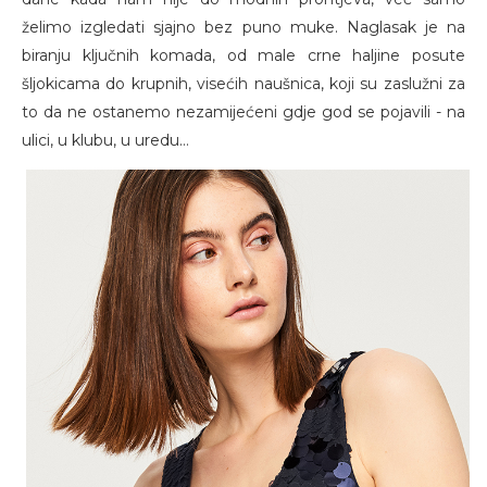
želimo izgledati sjajno bez puno muke. Naglasak je na
biranju ključnih komada, od male crne haljine posute
šljokicama do krupnih, visećih naušnica, koji su zaslužni za
to da ne ostanemo nezamijećeni gdje god se pojavili - na
ulici, u klubu, u uredu…