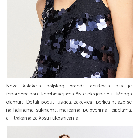
Nova kolekcija poljskog brenda oduševila nas je
fenomenalnom kombinacijama čiste elegancije i uličnoga
glamura. Detalji poput ljuskica, zakovica i perlica nalaze se
na haljinama, suknjama, majicama, puloverima i cipelama,
ali i trakama za kosu i ukosnicama.