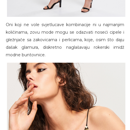
Oni koji ne vole svjetlucave kombinacije ni u najmanjim
količinama, zovu mode mogu se odazvati noseći cipele i
gležnjače sa zakovicama i perlicama, koje, osim što daju
dašak glamura, diskretno naglašavaju rokerski imidž
modne buntovnice.