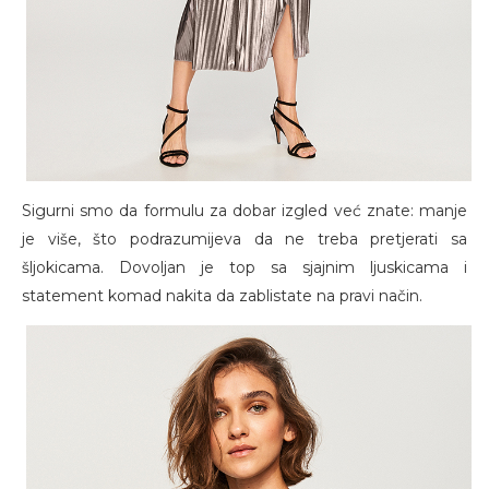
Sigurni smo da formulu za dobar izgled već znate: manje
je više, što podrazumijeva da ne treba pretjerati sa
šljokicama. Dovoljan je top sa sjajnim ljuskicama i
statement komad nakita da zablistate na pravi način.