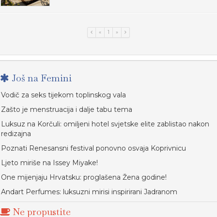
«
1
»
Još na Femini
Vodič za seks tijekom toplinskog vala
Zašto je menstruacija i dalje tabu tema
Luksuz na Korčuli: omiljeni hotel svjetske elite zablistao nakon
redizajna
Poznati Renesansni festival ponovno osvaja Koprivnicu
Ljeto miriše na Issey Miyake!
One mijenjaju Hrvatsku: proglašena Žena godine!
Andart Perfumes: luksuzni mirisi inspirirani Jadranom
Ne propustite