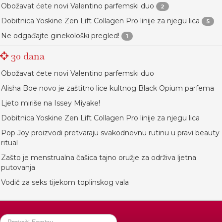
Obožavat ćete novi Valentino parfemski duo
2
Dobitnica Yoskine Zen Lift Collagen Pro linije za njegu lica
5
Ne odgađajte ginekološki pregled!
1
30 dana
Obožavat ćete novi Valentino parfemski duo
Alisha Boe novo je zaštitno lice kultnog Black Opium parfema
Ljeto miriše na Issey Miyake!
Dobitnica Yoskine Zen Lift Collagen Pro linije za njegu lica
Pop Joy proizvodi pretvaraju svakodnevnu rutinu u pravi beauty
ritual
Zašto je menstrualna čašica tajno oružje za održiva ljetna
putovanja
Vodič za seks tijekom toplinskog vala