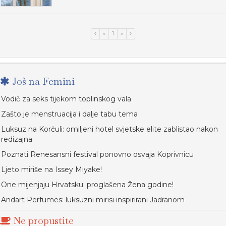
«
1
»
Još na Femini
Vodič za seks tijekom toplinskog vala
Zašto je menstruacija i dalje tabu tema
Luksuz na Korčuli: omiljeni hotel svjetske elite zablistao nakon
redizajna
Poznati Renesansni festival ponovno osvaja Koprivnicu
Ljeto miriše na Issey Miyake!
One mijenjaju Hrvatsku: proglašena Žena godine!
Andart Perfumes: luksuzni mirisi inspirirani Jadranom
Ne propustite