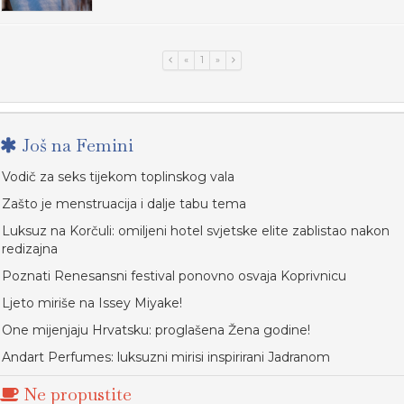
«
1
»
Još na Femini
Vodič za seks tijekom toplinskog vala
Zašto je menstruacija i dalje tabu tema
Luksuz na Korčuli: omiljeni hotel svjetske elite zablistao nakon
redizajna
Poznati Renesansni festival ponovno osvaja Koprivnicu
Ljeto miriše na Issey Miyake!
One mijenjaju Hrvatsku: proglašena Žena godine!
Andart Perfumes: luksuzni mirisi inspirirani Jadranom
Ne propustite