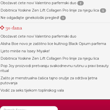
Obožavat ćete novi Valentino parfemski duo
2
Dobitnica Yoskine Zen Lift Collagen Pro linije za njegu lica
5
Ne odgađajte ginekološki pregled!
1
30 dana
Obožavat ćete novi Valentino parfemski duo
Alisha Boe novo je zaštitno lice kultnog Black Opium parfema
Ljeto miriše na Issey Miyake!
Dobitnica Yoskine Zen Lift Collagen Pro linije za njegu lica
Pop Joy proizvodi pretvaraju svakodnevnu rutinu u pravi beauty
ritual
Zašto je menstrualna čašica tajno oružje za održiva ljetna
putovanja
Vodič za seks tijekom toplinskog vala