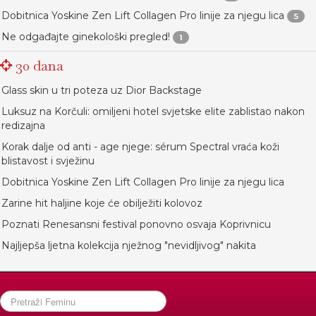
Dobitnica Yoskine Zen Lift Collagen Pro linije za njegu lica
5
Ne odgađajte ginekološki pregled!
1
30 dana
Glass skin u tri poteza uz Dior Backstage
Luksuz na Korčuli: omiljeni hotel svjetske elite zablistao nakon
redizajna
Korak dalje od anti - age njege: sérum Spectral vraća koži
blistavost i svježinu
Dobitnica Yoskine Zen Lift Collagen Pro linije za njegu lica
Zarine hit haljine koje će obilježiti kolovoz
Poznati Renesansni festival ponovno osvaja Koprivnicu
Najljepša ljetna kolekcija nježnog "nevidljivog" nakita