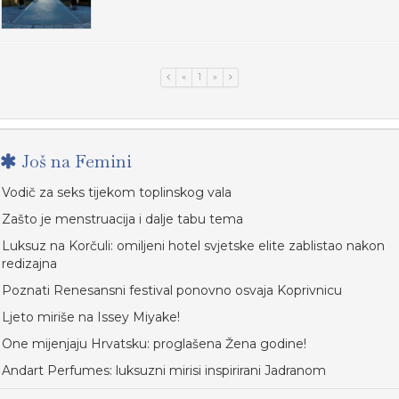
«
1
»
Još na Femini
Vodič za seks tijekom toplinskog vala
Zašto je menstruacija i dalje tabu tema
Luksuz na Korčuli: omiljeni hotel svjetske elite zablistao nakon
redizajna
Poznati Renesansni festival ponovno osvaja Koprivnicu
Ljeto miriše na Issey Miyake!
One mijenjaju Hrvatsku: proglašena Žena godine!
Andart Perfumes: luksuzni mirisi inspirirani Jadranom