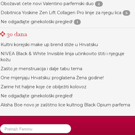
Obožavat ćete novi Valentino parfemski duo
2
Dobitnica Yoskine Zen Lift Collagen Pro linije za njegu lica
5
Ne odgađajte ginekološki pregled!
1
30 dana
Kultni korejski make up brend stiže u Hrvatsku
NIVEA Black & White Invisible linija učinkovito štiti i njeguje
kožu
Zašto je menstruacija i dalje tabu tema
One mijenjaju Hrvatsku: proglašena Žena godine!
Zarine hit haljine koje će obilježiti kolovoz
Ne odgađajte ginekološki pregled!
Alisha Boe novo je zaštitno lice kultnog Black Opium parfema