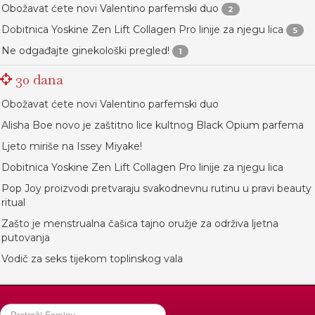
Obožavat ćete novi Valentino parfemski duo
2
Dobitnica Yoskine Zen Lift Collagen Pro linije za njegu lica
5
Ne odgađajte ginekološki pregled!
1
30 dana
Obožavat ćete novi Valentino parfemski duo
Alisha Boe novo je zaštitno lice kultnog Black Opium parfema
Ljeto miriše na Issey Miyake!
Dobitnica Yoskine Zen Lift Collagen Pro linije za njegu lica
Pop Joy proizvodi pretvaraju svakodnevnu rutinu u pravi beauty
ritual
Zašto je menstrualna čašica tajno oružje za održiva ljetna
putovanja
Vodič za seks tijekom toplinskog vala