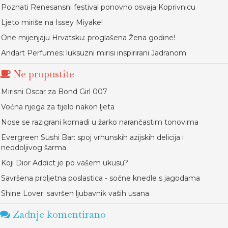
Poznati Renesansni festival ponovno osvaja Koprivnicu
Ljeto miriše na Issey Miyake!
One mijenjaju Hrvatsku: proglašena Žena godine!
Andart Perfumes: luksuzni mirisi inspirirani Jadranom
Ne propustite
Mirisni Oscar za Bond Girl 007
Voćna njega za tijelo nakon ljeta
Nose se razigrani komadi u žarko narančastim tonovima
Evergreen Sushi Bar: spoj vrhunskih azijskih delicija i
neodoljivog šarma
Koji Dior Addict je po vašem ukusu?
Savršena proljetna poslastica - sočne knedle s jagodama
Shine Lover: savršen ljubavnik vaših usana
Zadnje komentirano