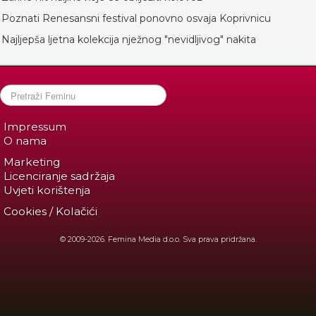
Poznati Renesansni festival ponovno osvaja Koprivnicu
Najljepša ljetna kolekcija nježnog "nevidljivog" nakita
Impressum
O nama
Marketing
Licenciranje sadržaja
Uvjeti korištenja
Cookies / Kolačići
© 2009-2026. Femina Media d.o.o. Sva prava pridržana.